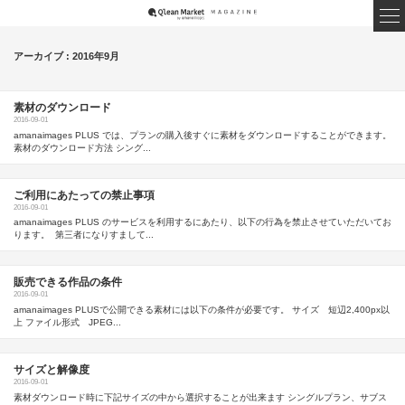
アーカイブ : 2016年9月
素材のダウンロード
2016-09-01
amanaimages PLUS では、プランの購入後すぐに素材をダウンロードすることができます。
素材のダウンロード方法 シング...
ご利用にあたっての禁止事項
2016-09-01
amanaimages PLUS のサービスを利用するにあたり、以下の行為を禁止させていただいてお
ります。 第三者になりすまして...
販売できる作品の条件
2016-09-01
amanaimages PLUSで公開できる素材には以下の条件が必要です。 サイズ 短辺2,400px以
上 ファイル形式 JPEG...
サイズと解像度
2016-09-01
素材ダウンロード時に下記サイズの中から選択することが出来ます シングルプラン、サブス