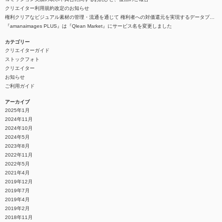
クリエイター利用規約改定のお知らせ
権利クリアなビジュアル素材の管理・流通を通じて 権利者への対価還元を実現するデータプラットフォーム『Qlean（キュリン）』を整備
『amanaimages PLUS』は『Qlean Market』にサービス名を変更しました
カテゴリー
クリエイターガイド
ストックフォト
クリエイター
お知らせ
ご利用ガイド
アーカイブ
2025年1月
2024年11月
2024年10月
2024年5月
2023年8月
2022年11月
2022年5月
2021年4月
2019年12月
2019年7月
2019年4月
2019年2月
2018年11月