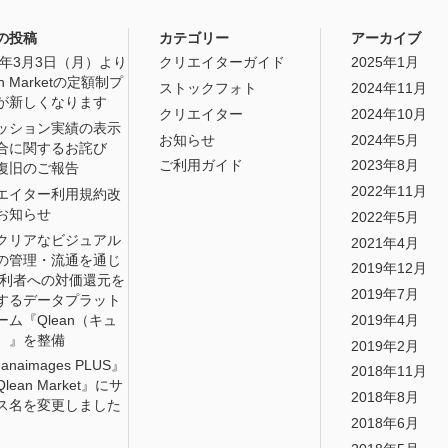
の投稿
カテゴリー
アーカイブ
25年3月3日（月）より
クリエイターガイド
2025年1月
an Marketの定額制プ
ストックフォト
2024年11月
が新しくなります
クリエイター
2024年10月
ッション実績の表示
お知らせ
2024年5月
合に関するお詫び
ご利用ガイド
2023年8月
復旧のご報告
2022年11月
エイター利用規約改
お知らせ
2022年5月
クリアなビジュアル
2021年4月
の管理・流通を通じ
2019年12月
権利者への対価還元を
2019年7月
するデータプラット
ーム『Qlean（キュ
2019年4月
）』を整備
2019年2月
anaimages PLUS』
2018年11月
lean Market』にサ
2018年8月
ス名を変更しました
2018年6月