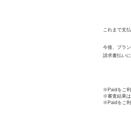
これまで支払
今後、プラン
請求書払いに
※Paidを
※審査結果は
※Paidを