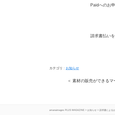
Paidへの
請求書払いを
カテゴリ :
お知らせ
＜ 素材の販売ができるマー
amanaimages PLUS MAGAZINE
>
お知らせ
>
請求書による