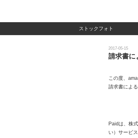
ストックフォト
2017-05-15
請求書に
この度、ama
請求書による
Paidは、
い）サービス