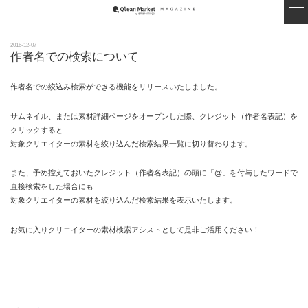
2016-12-07
作者名での検索について
作者名での絞込み検索ができる機能をリリースいたしました。
サムネイル、または素材詳細ページをオープンした際、クレジット（作者名表記）を
クリックすると
対象クリエイターの素材を絞り込んだ検索結果一覧に切り替わります。
また、予め控えておいたクレジット（作者名表記）の頭に「@」を付与したワードで
直接検索をした場合にも
対象クリエイターの素材を絞り込んだ検索結果を表示いたします。
お気に入りクリエイターの素材検索アシストとして是非ご活用ください！