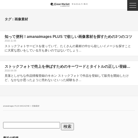
タグ : 画像素材
知って便利！amanaimages PLUS で欲しい画像素材を探すための3つのコツ
2018-11-06
ストックフォトサービスを使っていて、たくさんの素材の中から欲しいイメージを探すこと
に大変な思いをしている方も多いのではないでしょう...
ストックフォトで売上を伸ばすためのキーワードとタイトルの正しい登録方法
2018-04-09
見落としがちな作品情報登録のキホン ストックフォトで作品を登録して販売を開始したけ
ど、なかなか思ったように売れないといった経験をさ...
amanaimages PLUS MAGAZINE
>
画像素材
最近の投稿