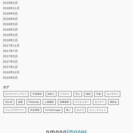
2019年2月
2018年11月
2018年8月
2018年6月
2018年5月
2018年4月
2018年2月
2018年1月
2017年11月
2017年7月
2017年5月
2017年4月
2017年1月
2016年12月
2016年9月
タグ
ロイヤリティフリー
写真素材
副収入
イラスト
売上
検索
写真
カメラマン
初心者
副業
Photoshop
人物撮影
画像素材
クリエイター
セミナー
撮影会
フォトグラファー
作品情報
ForYourImages
稼ぐ
カメラ
ストックフォト